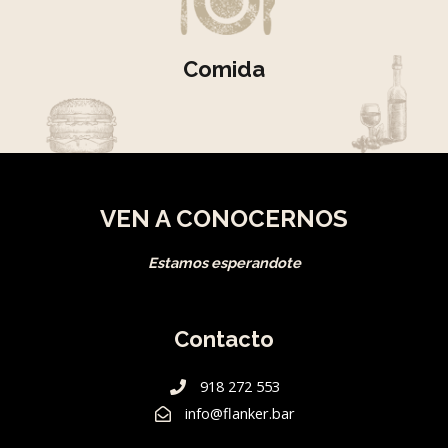
Comida
VEN A CONOCERNOS
Estamos esperandote
Contacto
918 272 553
info@flanker.bar