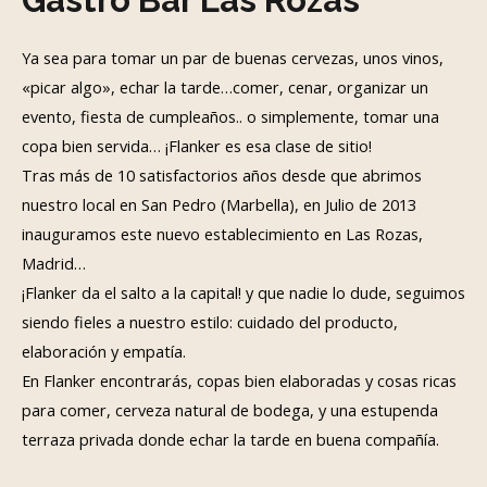
Gastro Bar Las Rozas
Ya sea para tomar un par de buenas cervezas, unos vinos,
«picar algo», echar la tarde…comer, cenar, organizar un
evento, fiesta de cumpleaños.. o simplemente, tomar una
copa bien servida… ¡Flanker es esa clase de sitio!
Tras más de 10 satisfactorios años desde que abrimos
nuestro local en San Pedro (Marbella), en Julio de 2013
inauguramos este nuevo establecimiento en Las Rozas,
Madrid…
¡Flanker da el salto a la capital! y que nadie lo dude, seguimos
siendo fieles a nuestro estilo: cuidado del producto,
elaboración y empatía.
En Flanker encontrarás, copas bien elaboradas y cosas ricas
para comer, cerveza natural de bodega, y una estupenda
terraza privada donde echar la tarde en buena compañía.