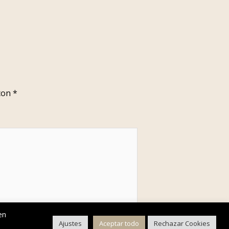
 con
*
en
Ajustes
Aceptar todo
Rechazar Cookies