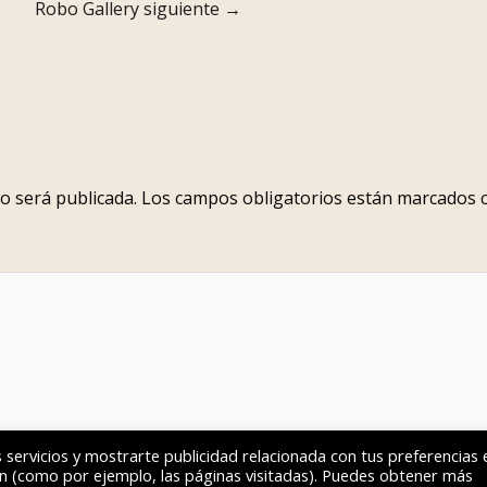
Robo Gallery siguiente
→
o será publicada.
Los campos obligatorios están marcados
 servicios y mostrarte publicidad relacionada con tus preferencias 
ón (como por ejemplo, las páginas visitadas). Puedes obtener más