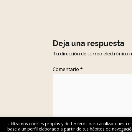
Deja una respuesta
Tu dirección de correo electrónico n
Comentario
*
Utilizamos cookies propias y de terceros para analizar nuestros
base a un perfil elaborado a partir de tus hábitos de navegaci